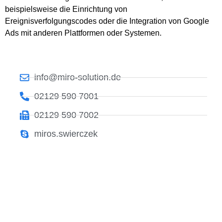
beispielsweise die Einrichtung von
Ereignisverfolgungscodes oder die Integration von Google
Ads mit anderen Plattformen oder Systemen.
info@miro-solution.de
02129 590 7001
02129 590 7002
miros.swierczek